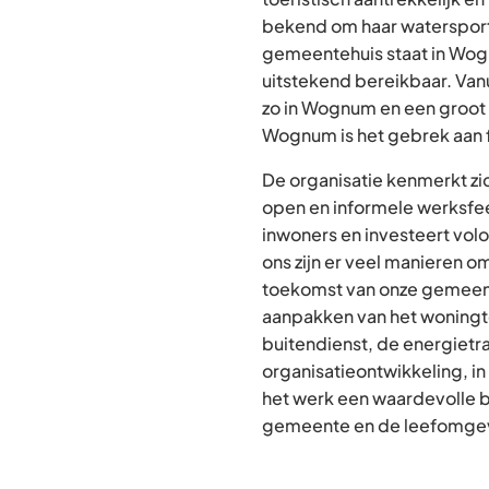
bekend om haar waterspor
gemeentehuis staat in Wog
uitstekend bereikbaar. Va
zo in Wognum en een groot 
Wognum is het gebrek aan f
De organisatie kenmerkt zi
open en informele werksfeer
inwoners en investeert volo
ons zijn er veel manieren o
toekomst van onze gemeent
aanpakken van het woningte
buitendienst, de energietra
organisatieontwikkeling, in
het werk een waardevolle b
gemeente en de leefomgev