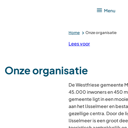
Menu
Home
Onze organisatie
Lees voor
Onze organisatie
De Westfriese gemeente M
45.000 inwoners en 450 
gemeente ligt in een mooie
aan het IJsselmeer en besta
gezellige centra. Door de l
IJsselmeer is een groot de
toeristisch aantrekkelijk en 