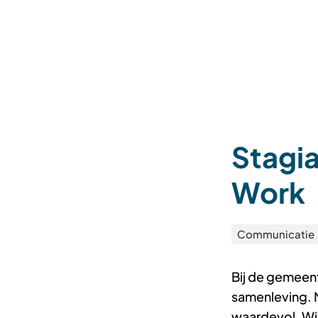
Stagia
Work
Categorieën
Communicatie
Bij de gemeent
samenleving. 
waardevol. Wi