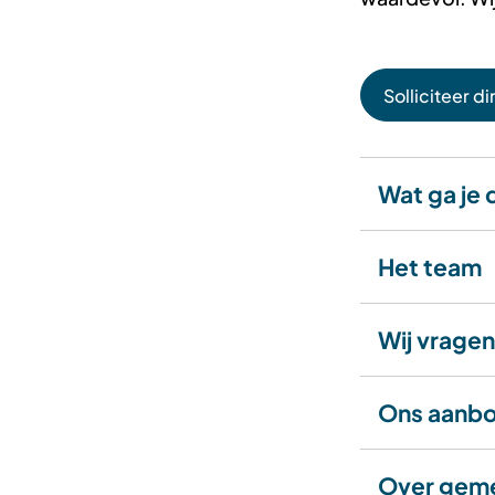
Solliciteer di
Wat ga je
Het team
Wij vragen
Ons aanb
Over gem